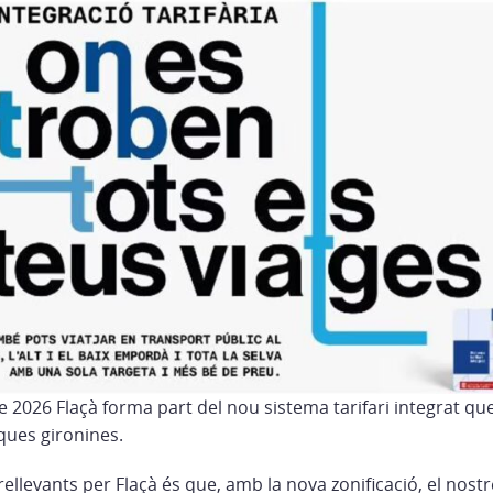
 2026 Flaçà forma part del nou sistema tarifari integrat que
ques gironines.
ellevants per Flaçà és que, amb la nova zonificació, el nost