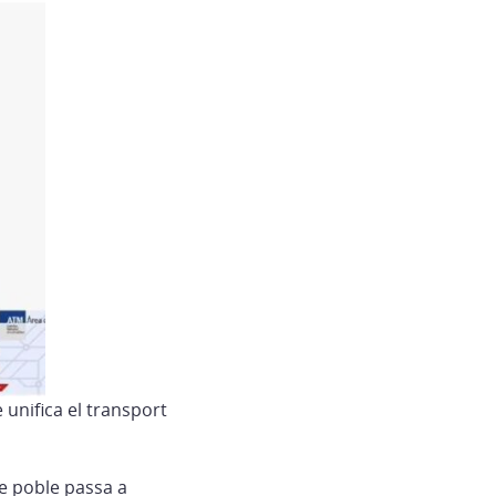
 unifica el transport
re poble passa a