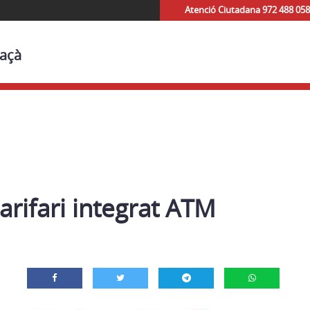
Atenció Ciutadana 972 488 058
laçà
arifari integrat ATM