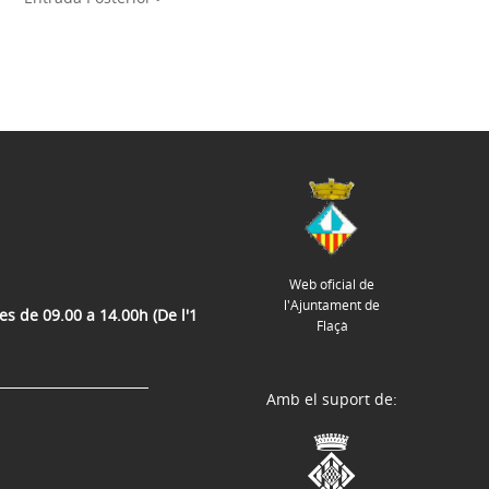
Web oficial de
l'Ajuntament de
es de 09.00 a 14.00h (De l'1
Flaçà
Amb el suport de: