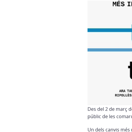
Des del 2 de març de
públic de les comar
Un dels canvis més r