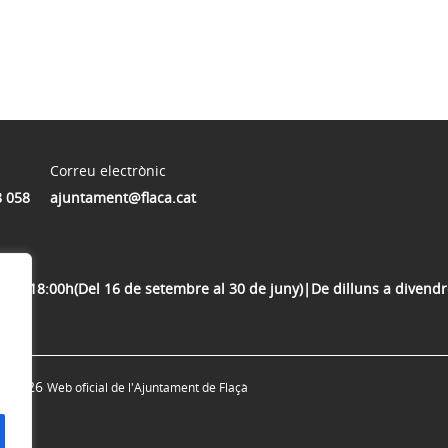
Correu electrònic
8 058
ajuntament@flaca.cat
00 A 18:00h(Del 16 de setembre al 30 de juny)|De dilluns a divendr
© 2026
Web oficial de l'Ajuntament de Flaçà