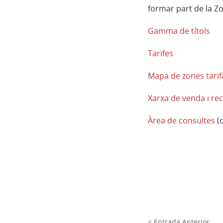
formar part de la Zo
Gamma de títols
Tarifes
Mapa de zones tarif
Xarxa de venda i re
Àrea de consultes
(
< Entrada Anterior