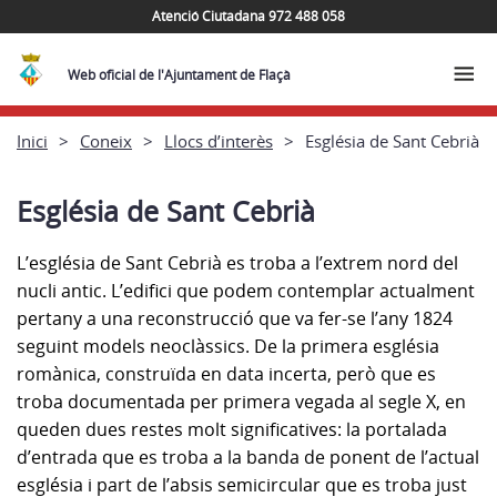
Atenció Ciutadana 972 488 058
Web oficial de l'Ajuntament de Flaçà
Inici
Coneix
Llocs d’interès
Església de Sant Cebrià
Església de Sant Cebrià
L’església de Sant Cebrià es troba a l’extrem nord del
nucli antic. L’edifici que podem contemplar actualment
pertany a una reconstrucció que va fer-se l’any 1824
seguint models neoclàssics. De la primera església
romànica, construïda en data incerta, però que es
troba documentada per primera vegada al segle X, en
queden dues restes molt significatives: la portalada
d’entrada que es troba a la banda de ponent de l’actual
església i part de l’absis semicircular que es troba just