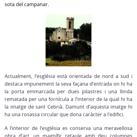
sota del campanar.
Actualment, l’església està orientada de nord a sud i
destaca impunement la seva façana d’entrada on hi ha
la porta emmarcada per dues pilastres i una llinda
rematada per una fornícula a l’interior de la qual hi ha
la imatge de sant Cebrià. Damunt d’aquesta imatge hi
ha una rosassa circular que dona caràcter a l’edifici.
A l’interior de l’església es conserva una meravellosa
obra d’art, un magnífic retaule amb deu columnes